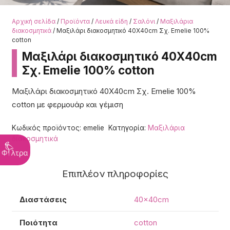
Αρχική σελίδα
/
Προϊόντα
/
Λευκά είδη
/
Σαλόνι
/
Μαξιλάρια
διακοσμητικά
/ Μαξιλάρι διακοσμητικό 40Χ40cm Σχ. Emelie 100%
cotton
Μαξιλάρι διακοσμητικό 40Χ40cm
Σχ. Emelie 100% cotton
Μαξιλάρι διακοσμητικό 40Χ40cm Σχ. Emelie 100%
cotton με φερμουάρ και γέμιση
Κωδικός προϊόντος:
emelie
Κατηγορία:
Μαξιλάρια
διακοσμητικά
Επιπλέον πληροφορίες
Διαστάσεις
40x40cm
Ποιότητα
cotton