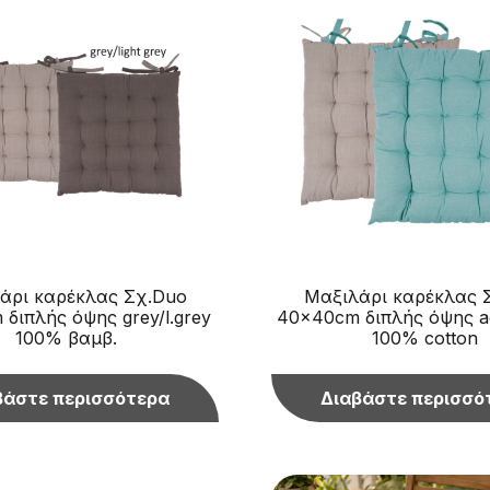
άρι καρέκλας Σχ.Duo
Μαξιλάρι καρέκλας 
διπλής όψης grey/l.grey
40x40cm διπλής όψης aq
100% βαμβ.
100% cotton
βάστε περισσότερα
Διαβάστε περισσό