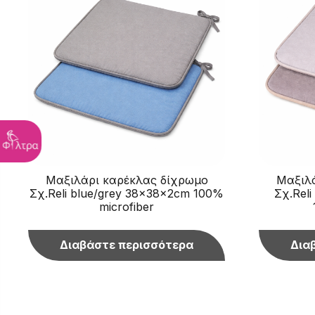
Μαξιλάρι καρέκλας δίχρωμο
Μαξιλά
Σχ.Reli blue/grey 38x38x2cm 100%
Σχ.Reli
microfiber
Διαβάστε περισσότερα
Δια