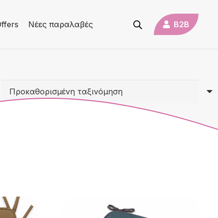
B2B
ffers
Νέες παραλαβές