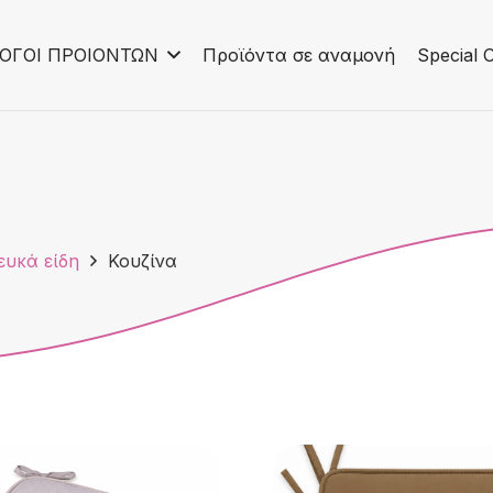
ΟΓΟΙ ΠΡΟΙΟΝΤΩΝ
Προϊόντα σε αναμονή
Special O
ευκά είδη
Κουζίνα