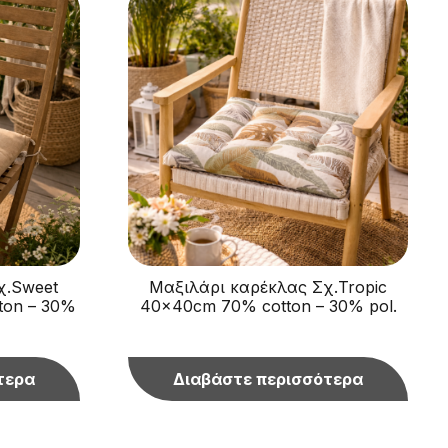
χ.Sweet
Μαξιλάρι καρέκλας Σχ.Tropic
ton – 30%
40x40cm 70% cotton – 30% pol.
τερα
Διαβάστε περισσότερα