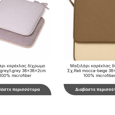
ρι καρέκλας δίχρωμο
Μαξιλάρι καρέκλας 
 grey/l.grey 38x38x2cm
Σχ.Reli mocca-beige 3
100% microfiber
100% microfibe
βάστε περισσότερα
Διαβάστε περισσό