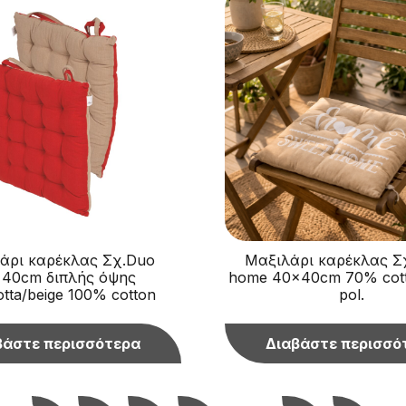
άρι καρέκλας Σχ.Duo
Μαξιλάρι καρέκλας Σ
40cm διπλής όψης
home 40x40cm 70% cot
otta/beige 100% cotton
pol.
βάστε περισσότερα
Διαβάστε περισσό