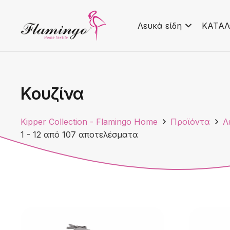
Λευκά είδη
ΚΑΤΑΛ
Κουζίνα
Kipper Collection - Flamingo Home
Προϊόντα
Λ
1
-
12
από
107
αποτελέσματα