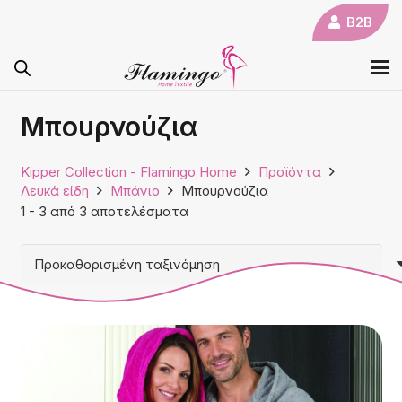
B2B
Μπουρνούζια
Kipper Collection - Flamingo Home
Προϊόντα
Λευκά είδη
Μπάνιο
Μπουρνούζια
1
-
3
από
3
αποτελέσματα