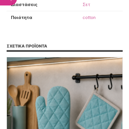
Διαστάσεις
Σετ
Ποιότητα
cotton
ΣΧΕΤΙΚΆ ΠΡΟΪΌΝΤΑ