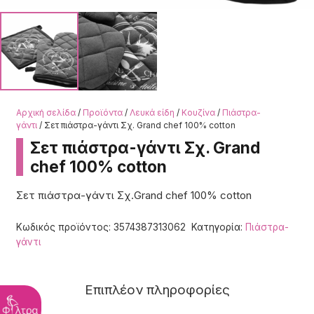
Αρχική σελίδα
/
Προϊόντα
/
Λευκά είδη
/
Κουζίνα
/
Πιάστρα-
γάντι
/ Σετ πιάστρα-γάντι Σχ. Grand chef 100% cotton
Σετ πιάστρα-γάντι Σχ. Grand
chef 100% cotton
Σετ πιάστρα-γάντι Σχ.Grand chef 100% cotton
Κωδικός προϊόντος:
3574387313062
Κατηγορία:
Πιάστρα-
γάντι
Επιπλέον πληροφορίες