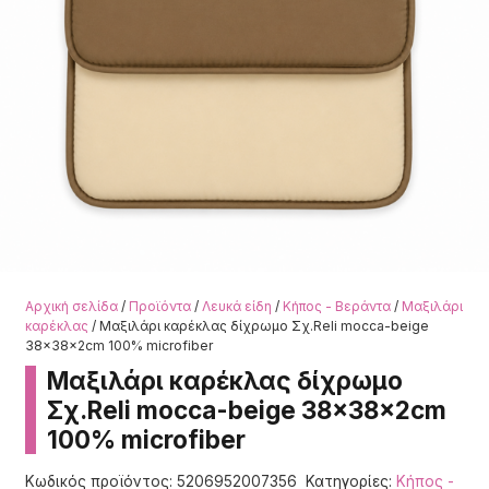
Αρχική σελίδα
/
Προϊόντα
/
Λευκά είδη
/
Κήπος - Βεράντα
/
Μαξιλάρι
καρέκλας
/ Μαξιλάρι καρέκλας δίχρωμο Σχ.Reli mocca-beige
38x38x2cm 100% microfiber
Μαξιλάρι καρέκλας δίχρωμο
Σχ.Reli mocca-beige 38x38x2cm
100% microfiber
Κωδικός προϊόντος:
5206952007356
Κατηγορίες:
Κήπος -