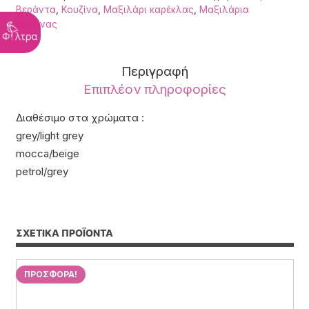
Βεράντα
,
Κουζίνα
,
Μαξιλάρι καρέκλας
,
Μαξιλάρια
κουζίνας
Περιγραφή
Επιπλέον πληροφορίες
Διαθέσιμο στα χρώματα :
grey/light grey
mocca/beige
petrol/grey
ΣΧΕΤΙΚΆ ΠΡΟΪΌΝΤΑ
ΠΡΟΣΦΟΡΆ!