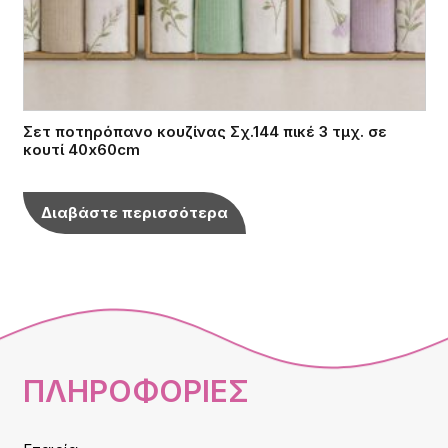
Σετ ποτηρόπανo κουζίνας Σχ.144 πικέ 3 τμχ. σε
κουτί 40x60cm
Διαβάστε περισσότερα
ΠΛΗΡΟΦΟΡΙΕΣ