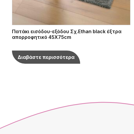
Πατάκι εισόδου-εξόδου Σχ.Ethan black έξτρα
απορροφητικό 45X75cm
Διαβάστε περισσότερα