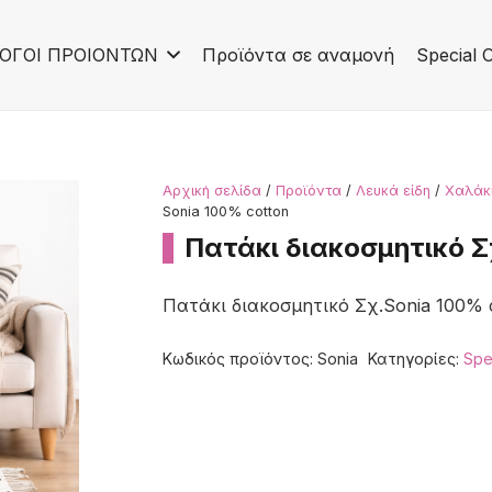
ΟΓΟΙ ΠΡΟΙΟΝΤΩΝ
Προϊόντα σε αναμονή
Special O
Αρχική σελίδα
/
Προϊόντα
/
Λευκά είδη
/
Χαλάκι
Sonia 100% cotton
Πατάκι διακοσμητικό Σ
Πατάκι διακοσμητικό Σχ.Sonia 100% 
Κωδικός προϊόντος:
Sonia
Κατηγορίες:
Spe