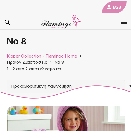
B2B
Νο 8
Kipper Collection - Flamingo Home
Προϊόν Διαστάσεις
Νο 8
1
-
2
από
2
αποτελέσματα