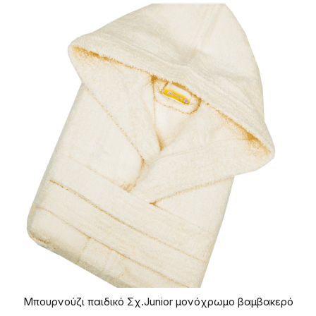
Μπουρνούζι παιδικό Σχ.Junior μονόχρωμο βαμβακερό