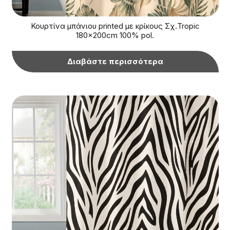
Κουρτίνα μπάνιου printed με κρίκους Σχ.Tropic
180x200cm 100% pol.
Διαβάστε περισσότερα