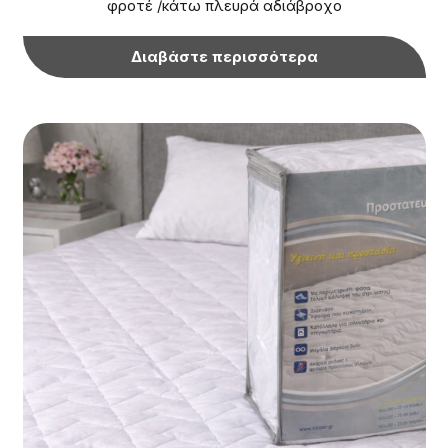
φροτέ /κάτω πλευρά αδιάβροχο
Διαβάστε περισσότερα