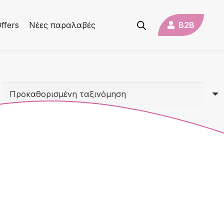
B2B
ffers
Νέες παραλαβές