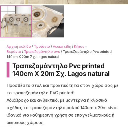
Αρχική σελίδα
/
Προϊόντα
/
Λευκά είδη
/
Κήπος -
Βεράντα
/
Τραπεζομάντηλο pvc
/ Τραπεζομάντηλο Pvc printed
140cm X 20m Σχ. Lagos natural
Τραπεζομάντηλο Pvc printed
140cm X 20m Σχ. Lagos natural
Προσθέστε στυλ και πρακτικότητα στον χώρο σας με
το τραπεζομάντηλο PVC printed!
Αδιάβροχο και ανθεκτικό, με μοντέρνα ή κλασικά
σχέδια, το τραπεζομάντηλο ρολού 140cm x 20m είναι
ιδανικό για καθημερινή χρήση σε επαγγελματικούς ή
οικιακούς χώρους.